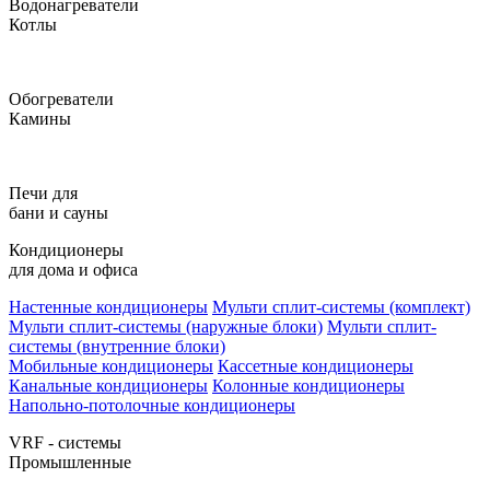
Водонагреватели
Котлы
Обогреватели
Камины
Печи для
бани и сауны
Кондиционеры
для дома и офиса
Настенные кондиционеры
Мульти сплит-системы (комплект)
Мульти сплит-системы (наружные блоки)
Мульти сплит-
системы (внутренние блоки)
Мобильные кондиционеры
Кассетные кондиционеры
Канальные кондиционеры
Колонные кондиционеры
Напольно-потолочные кондиционеры
VRF - системы
Промышленные