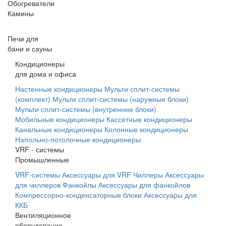
Обогреватели
Камины
Печи для
бани и сауны
Кондиционеры
для дома и офиса
Настенные кондиционеры
Мульти сплит-системы
(комплект)
Мульти сплит-системы (наружные блоки)
Мульти сплит-системы (внутренние блоки)
Мобильные кондиционеры
Кассетные кондиционеры
Канальные кондиционеры
Колонные кондиционеры
Напольно-потолочные кондиционеры
VRF - системы
Промышленные
VRF-системы
Аксессуары для VRF
Чиллеры
Аксессуары
для чиллеров
Фанкойлы
Аксессуары для фанкойлов
Компрессорно-конденсаторные блоки
Аксессуары для
ККБ
Вентиляционное
оборудование