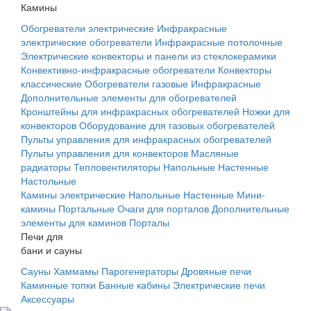
Камины
Обогреватели электрические
Инфракрасные
электрические обогреватели
Инфракрасные потолочные
Электрические конвекторы и панели из стеклокерамики
Конвективно-инфракрасные обогреватели
Конвекторы
классические
Обогреватели газовые
Инфракрасные
Дополнительные элементы для обогревателей
Кронштейны для инфракрасных обогревателей
Ножки для
конвекторов
Оборудование для газовых обогревателей
Пульты управления для инфракрасных обогревателей
Пульты управления для конвекторов
Масляные
радиаторы
Тепловентиляторы
Напольные
Настенные
Настольные
Камины электрические
Напольные
Настенные
Мини-
камины
Портальные
Очаги для порталов
Дополнительные
элементы для каминов
Порталы
Печи для
бани и сауны
Сауны
Хаммамы
Парогенераторы
Дровяные печи
Каминные топки
Банные кабины
Электрические печи
Аксессуары