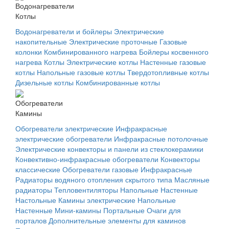
Водонагреватели
Котлы
Водонагреватели и бойлеры
Электрические
накопительные
Электрические проточные
Газовые
колонки
Комбинированного нагрева
Бойлеры косвенного
нагрева
Котлы
Электрические котлы
Настенные газовые
котлы
Напольные газовые котлы
Твердотопливные котлы
Дизельные котлы
Комбинированные котлы
Обогреватели
Камины
Обогреватели электрические
Инфракрасные
электрические обогреватели
Инфракрасные потолочные
Электрические конвекторы и панели из стеклокерамики
Конвективно-инфракрасные обогреватели
Конвекторы
классические
Обогреватели газовые
Инфракрасные
Радиаторы водяного отопления скрытого типа
Масляные
радиаторы
Тепловентиляторы
Напольные
Настенные
Настольные
Камины электрические
Напольные
Настенные
Мини-камины
Портальные
Очаги для
порталов
Дополнительные элементы для каминов