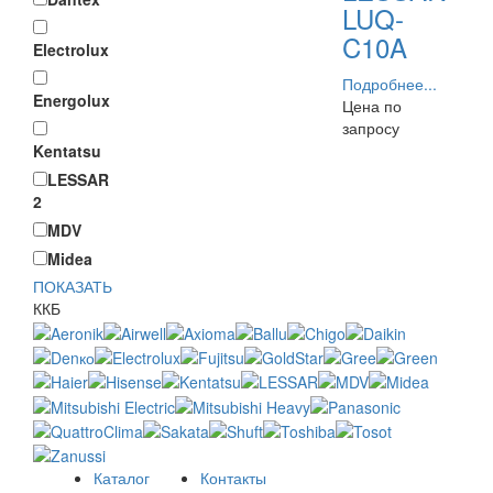
LUQ-
C10A
Electrolux
Подробнее...
Energolux
Цена по
запросу
Kentatsu
LESSAR
2
MDV
Midea
ПОКАЗАТЬ
ККБ
Каталог
Контакты