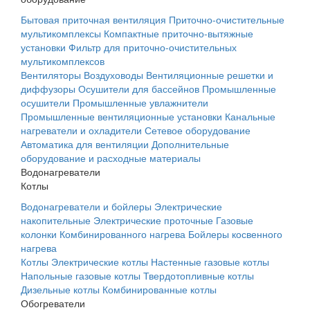
Бытовая приточная вентиляция
Приточно-очистительные
мультикомплексы
Компактные приточно-вытяжные
установки
Фильтр для приточно-очистительных
мультикомплексов
Вентиляторы
Воздуховоды
Вентиляционные решетки и
диффузоры
Осушители для бассейнов
Промышленные
осушители
Промышленные увлажнители
Промышленные вентиляционные установки
Канальные
нагреватели и охладители
Сетевое оборудование
Автоматика для вентиляции
Дополнительные
оборудование и расходные материалы
Водонагреватели
Котлы
Водонагреватели и бойлеры
Электрические
накопительные
Электрические проточные
Газовые
колонки
Комбинированного нагрева
Бойлеры косвенного
нагрева
Котлы
Электрические котлы
Настенные газовые котлы
Напольные газовые котлы
Твердотопливные котлы
Дизельные котлы
Комбинированные котлы
Обогреватели