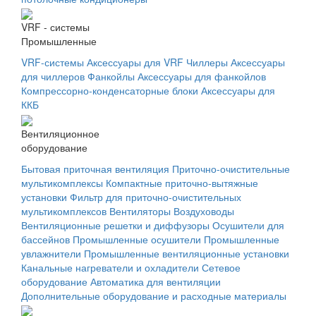
VRF - системы
Промышленные
VRF-системы
Аксессуары для VRF
Чиллеры
Аксессуары
для чиллеров
Фанкойлы
Аксессуары для фанкойлов
Компрессорно-конденсаторные блоки
Аксессуары для
ККБ
Вентиляционное
оборудование
Бытовая приточная вентиляция
Приточно-очистительные
мультикомплексы
Компактные приточно-вытяжные
установки
Фильтр для приточно-очистительных
мультикомплексов
Вентиляторы
Воздуховоды
Вентиляционные решетки и диффузоры
Осушители для
бассейнов
Промышленные осушители
Промышленные
увлажнители
Промышленные вентиляционные установки
Канальные нагреватели и охладители
Сетевое
оборудование
Автоматика для вентиляции
Дополнительные оборудование и расходные материалы