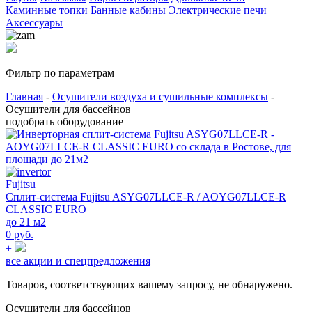
Каминные топки
Банные кабины
Электрические печи
Аксессуары
Фильтр по параметрам
Главная
-
Осушители воздуха и сушильные комплексы
-
Осушители для бассейнов
подобрать оборудование
Fujitsu
Сплит-система Fujitsu ASYG07LLCE-R / AOYG07LLCE-R
CLASSIC EURO
до 21 м2
0 руб.
+
все акции и спецпредложения
Товаров, соответствующих вашему запросу, не обнаружено.
Осушители для бассейнов