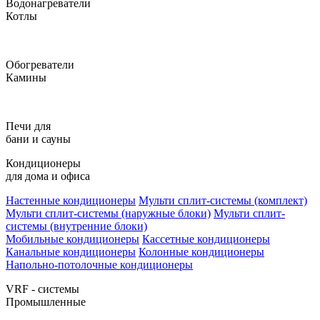
Водонагреватели
Котлы
Обогреватели
Камины
Печи для
бани и сауны
Кондиционеры
для дома и офиса
Настенные кондиционеры
Мульти сплит-системы (комплект)
Мульти сплит-системы (наружные блоки)
Мульти сплит-
системы (внутренние блоки)
Мобильные кондиционеры
Кассетные кондиционеры
Канальные кондиционеры
Колонные кондиционеры
Напольно-потолочные кондиционеры
VRF - системы
Промышленные