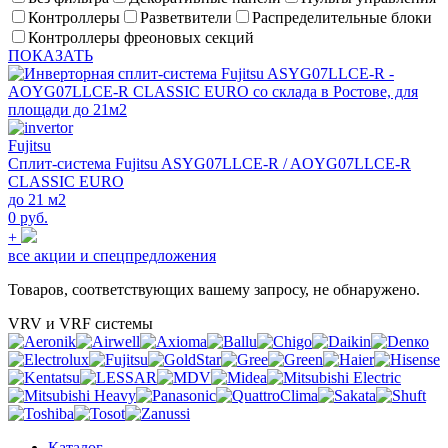
Контроллеры
Разветвители
Распределительные блоки
Контроллеры фреоновых секций
ПОКАЗАТЬ
Fujitsu
Сплит-система Fujitsu ASYG07LLCE-R / AOYG07LLCE-R
CLASSIC EURO
до 21 м2
0 руб.
+
все акции и спецпредложения
Товаров, соответствующих вашему запросу, не обнаружено.
VRV и VRF системы
Каталог