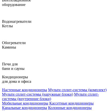
Вентиляционное
оборудование
Водонагреватели
Котлы
Обогреватели
Камины
Печи для
бани и сауны
Кондиционеры
для дома и офиса
Настенные кондиционеры
Мульти сплит-системы (комплект)
Мульти сплит-системы (наружные блоки)
Мульти сплит-
системы (внутренние блоки)
Мобильные кондиционеры
Кассетные кондиционеры
Канальные кондиционеры
Колонные кондиционеры