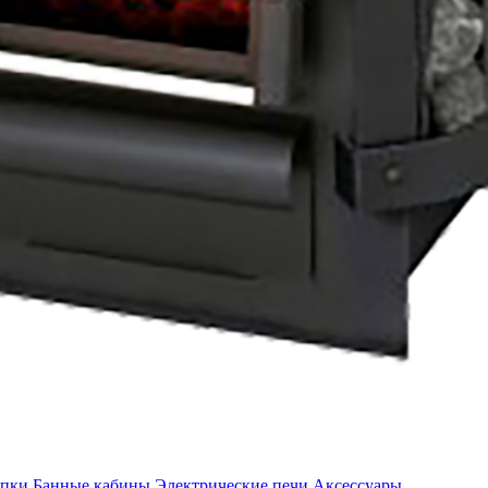
опки
Банные кабины
Электрические печи
Аксессуары