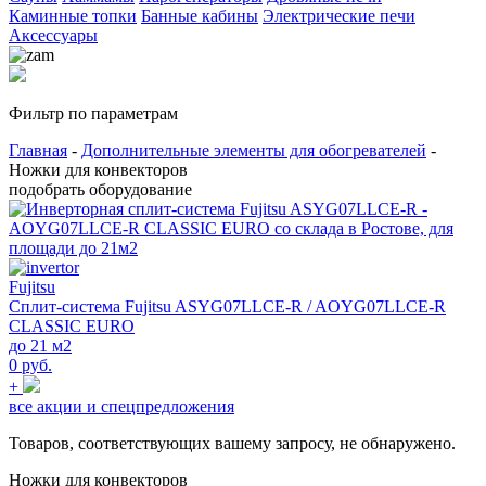
Каминные топки
Банные кабины
Электрические печи
Аксессуары
Фильтр по параметрам
Главная
-
Дополнительные элементы для обогревателей
-
Ножки для конвекторов
подобрать оборудование
Fujitsu
Сплит-система Fujitsu ASYG07LLCE-R / AOYG07LLCE-R
CLASSIC EURO
до 21 м2
0 руб.
+
все акции и спецпредложения
Товаров, соответствующих вашему запросу, не обнаружено.
Ножки для конвекторов