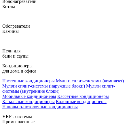
Водонагреватели
Котлы
Обогреватели
Камины
Печи для
бани и сауны
Кондиционеры
для дома и офиса
Настенные кондиционеры
Мульти сплит-системы (комплект)
Мульти сплит-системы (наружные блоки)
Мульти сплит-
системы (внутренние блоки)
Мобильные кондиционеры
Кассетные кондиционеры
Канальные кондиционеры
Колонные кондиционеры
Напольно-потолочные кондиционеры
VRF - системы
Промышленные