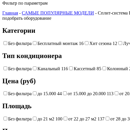
Фильтр по параметрам
Главная
-
САМЫЕ ПОПУЛЯРНЫЕ МОДЕЛИ
- Сплит-систем
подобрать оборудование
Категории
Без фильтра
Бесплатный монтаж
16
Хит сезона
12
Лу
Тип кондиционера
Без фильтра
Канальный
116
Кассетный
85
Колонный
Цена (руб)
Без фильтра
до 15.000
44
от 15.000 до 20.000
113
от 20
Площадь
Без фильтра
до 21 м2
100
от 22 до 27 м2
137
от 28 до 