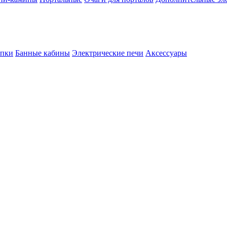
опки
Банные кабины
Электрические печи
Аксессуары