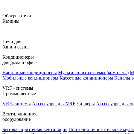
Обогреватели
Камины
Печи для
бани и сауны
Кондиционеры
для дома и офиса
Настенные кондиционеры
Мульти сплит-системы (комплект)
М
Мобильные кондиционеры
Кассетные кондиционеры
Канальн
VRF - системы
Промышленные
VRF-системы
Аксессуары для VRF
Чиллеры
Аксессуары для ч
Вентиляционное
оборудование
Бытовая приточная вентиляция
Приточно-очистительные муль