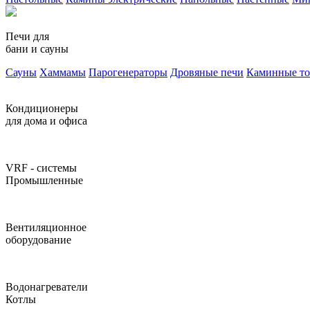
Печи для
бани и сауны
Сауны
Хаммамы
Парогенераторы
Дровяные печи
Каминные т
Кондиционеры
для дома и офиса
VRF - системы
Промышленные
Вентиляционное
оборудование
Водонагреватели
Котлы